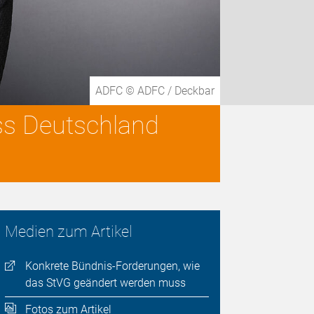
ADFC © ADFC / Deckbar
ss Deutschland
Medien zum Artikel
Konkrete Bündnis-Forderungen, wie
das StVG geändert werden muss
Fotos zum Artikel