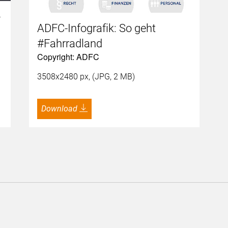
-
ADFC-Infografik: So geht
#Fahrradland
Copyright: ADFC
3508x2480 px, (JPG, 2 MB)
Download