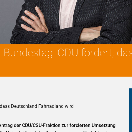
 Bundestag: CDU fordert, da
 dass Deutschland Fahrradland wird
 Antrag der CDU/CSU-Fraktion zur forcierten Umsetzung