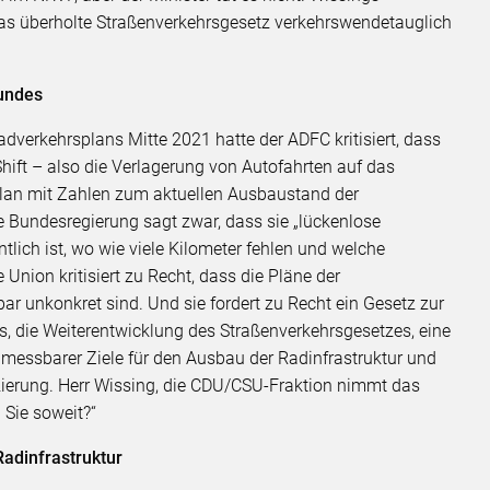
das überholte Straßenverkehrsgesetz verkehrswendetauglich
Bundes
verkehrsplans Mitte 2021 hatte der ADFC kritisiert, dass
Shift – also die Verlagerung von Autofahrten auf das
plan mit Zahlen zum aktuellen Ausbaustand der
ie Bundesregierung sagt zwar, dass sie „lückenlose
tlich ist, wo wie viele Kilometer fehlen und welche
ie Union kritisiert zu Recht, dass die Pläne der
r unkonkret sind. Und sie fordert zu Recht ein Gesetz zur
 die Weiterentwicklung des Straßenverkehrsgesetzes, eine
 messbarer Ziele für den Ausbau der Radinfrastruktur und
nzierung. Herr Wissing, die CDU/CSU-Fraktion nimmt das
 Sie soweit?“
adinfrastruktur