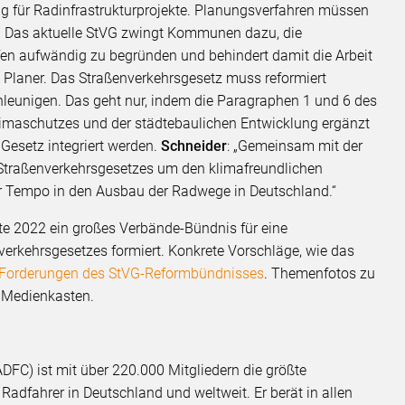
g für Radinfrastrukturprojekte. Planungsverfahren müssen
n. Das aktuelle StVG zwingt Kommunen dazu, die
en aufwändig zu begründen und behindert damit die Arbeit
 Planer. Das Straßenverkehrsgesetz muss reformiert
eunigen. Das geht nur, indem die Paragraphen 1 und 6 des
limaschutzes und der städtebaulichen Entwicklung ergänzt
 Gesetz integriert werden.
Schneider
: „Gemeinsam mit der
 Straßenverkehrsgesetzes um den klimafreundlichen
r Tempo in den Ausbau der Radwege in Deutschland.“
tte 2022 ein großes Verbände-Bündnis für eine
erkehrsgesetzes formiert. Konkrete Vorschläge, wie das
Forderungen des StVG-Reformbündnisses
. Themenfotos zu
uen Medienkasten.
DFC) ist mit über 220.000 Mitgliedern die größte
Radfahrer in Deutschland und weltweit. Er berät in allen