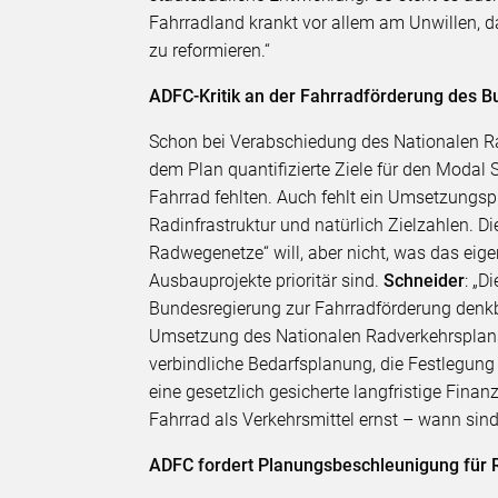
Fahrradland krankt vor allem am Unwillen, 
zu reformieren.“
ADFC-Kritik an der Fahrradförderung des 
Schon bei Verabschiedung des Nationalen Rad
dem Plan quantifizierte Ziele für den Modal 
Fahrrad fehlten. Auch fehlt ein Umsetzungs
Radinfrastruktur und natürlich Zielzahlen. D
Radwegenetze“ will, aber nicht, was das eigen
Ausbauprojekte prioritär sind.
Schneider
: „D
Bundesregierung zur Fahrradförderung denkba
Umsetzung des Nationalen Radverkehrsplans,
verbindliche Bedarfsplanung, die Festlegung
eine gesetzlich gesicherte langfristige Fina
Fahrrad als Verkehrsmittel ernst – wann sind
ADFC fordert Planungsbeschleunigung für R