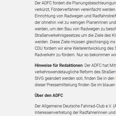
Der ADFC fordert die Planungsbeschleunigun
verkürzt, Förderverfahren vereinfacht werde
Einrichtung von Radwegen und Radfahrstreif
der ohnehin viel zu wenigen Planerinnen und
werden, um den Bau von Radwegen zu beschl
Straßenverkehrsgesetzes um die Ziele des K
werden. Diese Ziele müssen gleichrangig ins
CDU fordern wir eine Weiterentwicklung des
Radverkehr zu fördern. Nur so bekommen wi
Hinweise für Redaktionen
: Der ADFC hat Mi
verkehrswendetaugliche Reform des Straßenv
StVG geändert werden soll, finden Sie in den
dieser Pressemitteilung finden Sie im bla
Über den ADFC
Der Allgemeine Deutsche Fahrrad-Club e.V. (A
Interessenvertretung der Radfahrerinnen und 