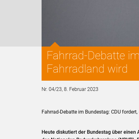
Fahrrad-Debatte im
Fahrradland wird
Nr. 04/23, 8. Februar 2023
Fahrrad-Debatte im Bundestag: CDU fordert,
Heute diskutiert der Bundestag über einen