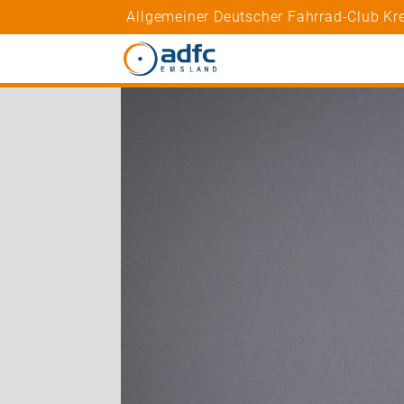
Allgemeiner Deutscher Fahrrad-Club K