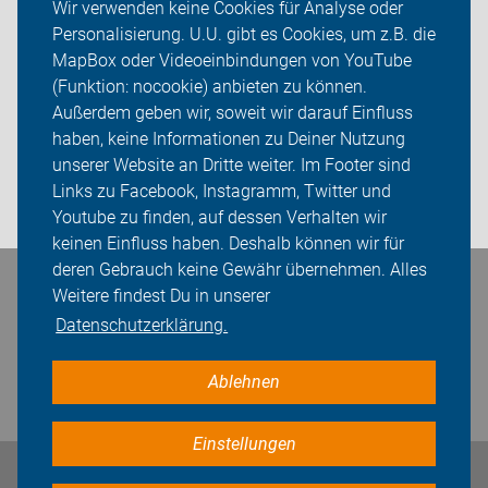
Wir verwenden keine Cookies für Analyse oder
ADFC Emsland
Personalisierung. U.U. gibt es Cookies, um z.B. die
MapBox oder Videoeinbindungen von YouTube
Ortsgruppen
(Funktion: nocookie) anbieten zu können.
Sei dabei
Außerdem geben wir, soweit wir darauf Einfluss
haben, keine Informationen zu Deiner Nutzung
Presse
unserer Website an Dritte weiter. Im Footer sind
Links zu Facebook, Instagramm, Twitter und
Login
Youtube zu finden, auf dessen Verhalten wir
keinen Einfluss haben. Deshalb können wir für
deren Gebrauch keine Gewähr übernehmen. Alles
Bleiben Sie in Kontakt
Weitere findest Du in unserer
Datenschutzerklärung.
Ablehnen
Einstellungen