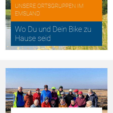
UNSERE ORTSGRUPPEN IM
EMSLAND
Wo Du und Dein Bike zu
Hause seid