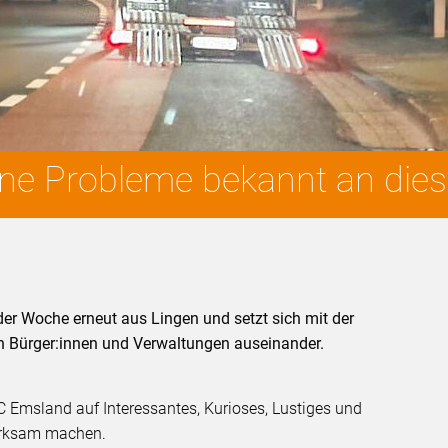
ne Probleme bekannt an diese
er Woche erneut aus Lingen und setzt sich mit der
 Bürger:innen und Verwaltungen auseinander.
 Emsland auf Interessantes, Kurioses, Lustiges und
erksam machen.