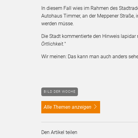
In diesem Fall wies im Rahmen des Stadtrade
Autohaus Timmer, an der Meppener Straße, i
werden müsse.
Die Stadt kommentierte den Hinweis lapidar 
Örtlichkeit.
"
Wir meinen: Das kann man auch anders seh
BILD DER WOCHE
alle Themen anzeigen
Den Artikel teilen