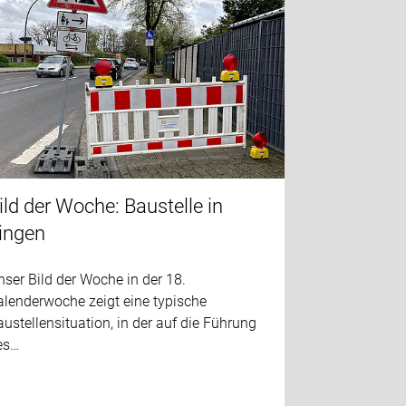
ild der Woche: Baustelle in
ingen
ser Bild der Woche in der 18.
alenderwoche zeigt eine typische
ustellensituation, in der auf die Führung
es…