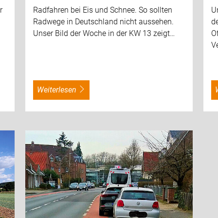
r
Radfahren bei Eis und Schnee. So sollten
Un
Radwege in Deutschland nicht aussehen.
d
Unser Bild der Woche in der KW 13 zeigt…
Of
V
weiterlesen