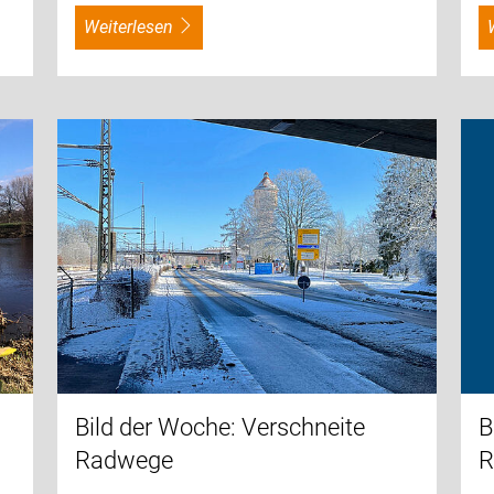
weiterlesen
Bild der Woche: Verschneite
B
Radwege
R