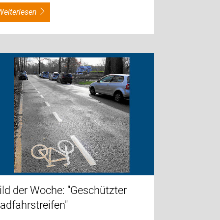
weiterlesen
ild der Woche: "Geschützter
adfahrstreifen"