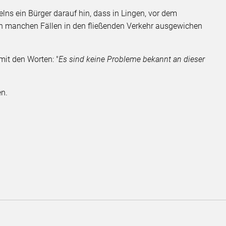
lns ein Bürger darauf hin, dass in Lingen, vor dem
n manchen Fällen in den fließenden Verkehr ausgewichen
mit den Worten: "
Es sind keine Probleme bekannt an dieser
en.