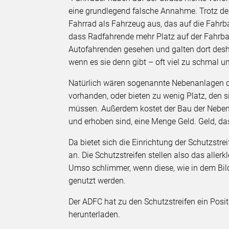
eine grundlegend falsche Annahme. Trotz de
Fahrrad als Fahrzeug aus, das auf die Fahrba
dass Radfahrende mehr Platz auf der Fahrb
Autofahrenden gesehen und galten dort desh
wenn es sie denn gibt – oft viel zu schmal u
Natürlich wären sogenannte Nebenanlagen die
vorhanden, oder bieten zu wenig Platz, den
müssen. Außerdem kostet der Bau der Nebena
und erhoben sind, eine Menge Geld. Geld, da
Da bietet sich die Einrichtung der Schutzstr
an. Die Schutzstreifen stellen also das all
Umso schlimmer, wenn diese, wie in dem Bil
genutzt werden.
Der ADFC hat zu den Schutzstreifen ein Posit
herunterladen.