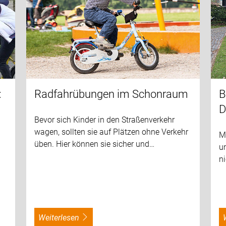
:
Radfahrübungen im Schonraum
B
D
Bevor sich Kinder in den Straßenverkehr
wagen, sollten sie auf Plätzen ohne Verkehr
Mi
üben. Hier können sie sicher und…
un
ni
weiterlesen