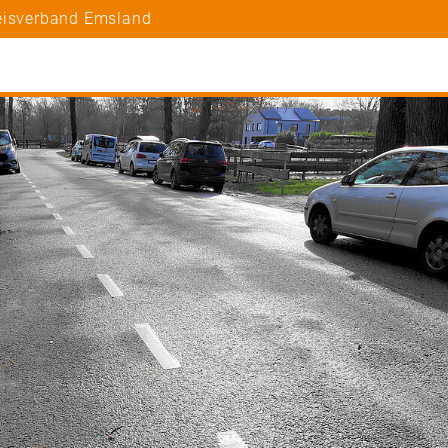
reisverband Emsland