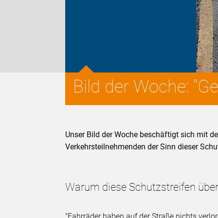
Bild der Woche: "Ge
Unser Bild der Woche beschäftigt sich mit de
Verkehrsteilnehmenden der Sinn dieser Schutz
Warum diese Schutzstreifen übe
"Fahrräder haben auf der Straße nichts verlo