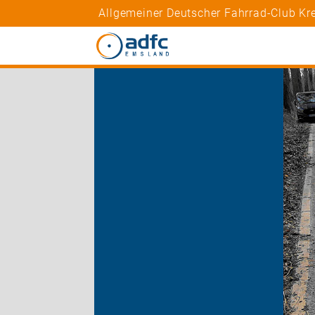
Allgemeiner Deutscher Fahrrad-Club K