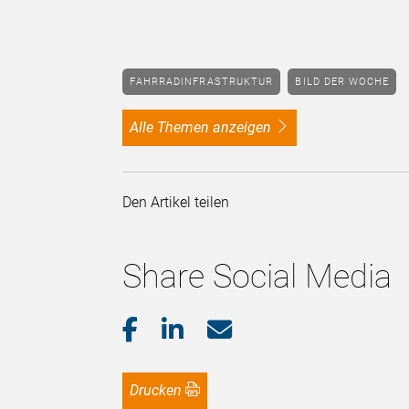
FAHRRADINFRASTRUKTUR
BILD DER WOCHE
alle Themen anzeigen
Den Artikel teilen
Share Social Media
Drucken