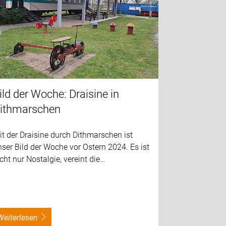
ild der Woche: Draisine in
ithmarschen
t der Draisine durch Dithmarschen ist
ser Bild der Woche vor Ostern 2024. Es ist
cht nur Nostalgie, vereint die…
weiterlesen