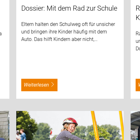
Dossier: Mit dem Rad zur Schule
R
K
Eltern halten den Schulweg oft für unsicher
und bringen ihre Kinder häufig mit dem
a
R
Auto. Das hilft Kindern aber nicht,…
un
D
weiterlesen