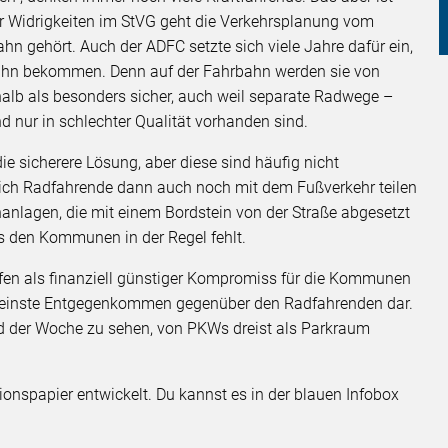
r Widrigkeiten im StVG geht die Verkehrsplanung vom
hn gehört. Auch der ADFC setzte sich viele Jahre dafür ein,
ahn bekommen. Denn auf der Fahrbahn werden sie von
alb als besonders sicher, auch weil separate Radwege –
nd nur in schlechter Qualität vorhanden sind.
 sicherere Lösung, aber diese sind häufig nicht
 sich Radfahrende dann auch noch mit dem Fußverkehr teilen
nlagen, die mit einem Bordstein von der Straße abgesetzt
s den Kommunen in der Regel fehlt.
eifen als finanziell günstiger Kompromiss für die Kommunen
erkleinste Entgegenkommen gegenüber den Radfahrenden dar.
d der Woche zu sehen, von PKWs dreist als Parkraum
ionspapier entwickelt. Du kannst es in der blauen Infobox