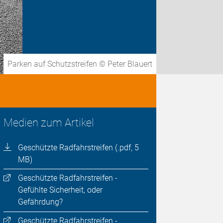
Parken auf Schutzstreifen © Peter Blauert
Medien zum Artikel
Geschützte Radfahrstreifen (.pdf, 5
MB)
Geschützte Radfahrstreifen -
Gefühlte Sicherheit, oder
Gefährdung?
Geschützte Radfahrstreifen -