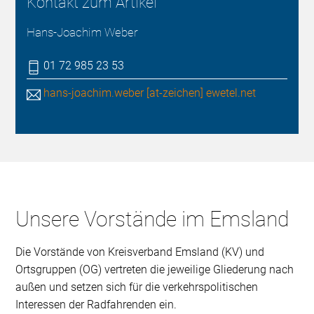
Kontakt zum Artikel
Hans-Joachim Weber
01 72 985 23 53
hans-joachim.weber [at-zeichen] ewetel.net
Unsere Vorstände im Emsland
Die Vorstände von Kreisverband Emsland (KV) und
Ortsgruppen (OG) vertreten die jeweilige Gliederung nach
außen und setzen sich für die verkehrspolitischen
Interessen der Radfahrenden ein.