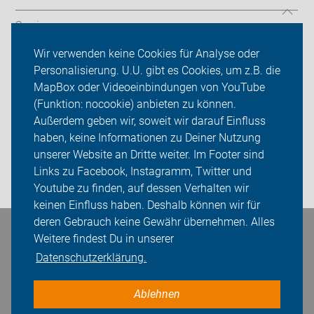
Service
Wir verwenden keine Cookies für Analyse oder
ADFC Emsland
Personalisierung. U.U. gibt es Cookies, um z.B. die
MapBox oder Videoeinbindungen von YouTube
Ortsgruppen
(Funktion: nocookie) anbieten zu können.
Sei dabei
Außerdem geben wir, soweit wir darauf Einfluss
haben, keine Informationen zu Deiner Nutzung
Presse
unserer Website an Dritte weiter. Im Footer sind
Links zu Facebook, Instagramm, Twitter und
Login
Youtube zu finden, auf dessen Verhalten wir
keinen Einfluss haben. Deshalb können wir für
deren Gebrauch keine Gewähr übernehmen. Alles
Bleiben Sie in Kontakt
Weitere findest Du in unserer
Datenschutzerklärung.
Ablehnen