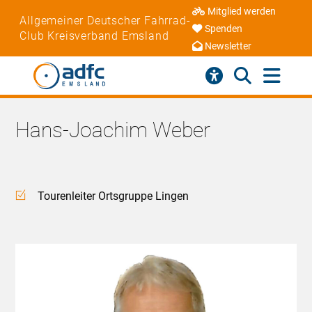
Mitglied werden
Allgemeiner Deutscher Fahrrad-
Spenden
Club Kreisverband Emsland
Newsletter
Hans-Joachim Weber
Tourenleiter Ortsgruppe Lingen