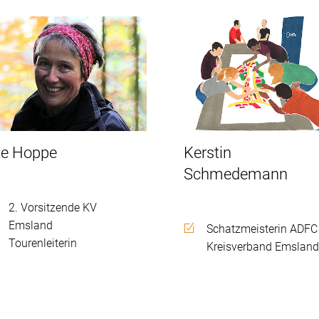
te Hoppe
Kerstin
Schmedemann
2. Vorsitzende KV
Emsland
Schatzmeisterin ADFC
Tourenleiterin
Kreisverband Emslan