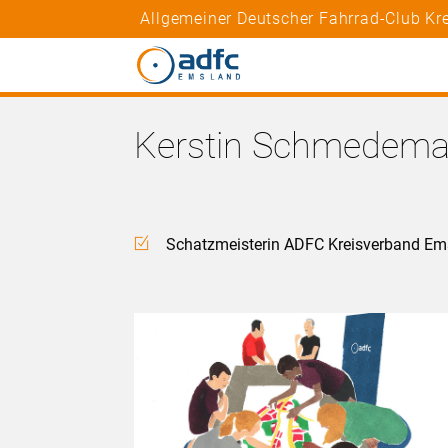
Allgemeiner Deutscher Fahrrad-Club K
Kerstin Schmedem
Schatzmeisterin ADFC Kreisverband Em