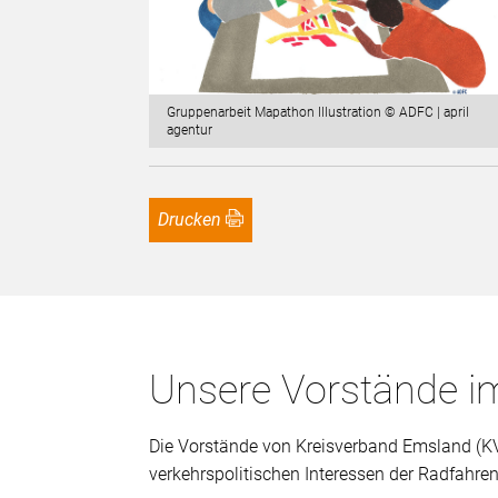
Gruppenarbeit Mapathon Illustration © ADFC | april
agentur
Drucken
Unsere Vorstände 
Die Vorstände von Kreisverband Emsland (KV)
verkehrspolitischen Interessen der Radfahren