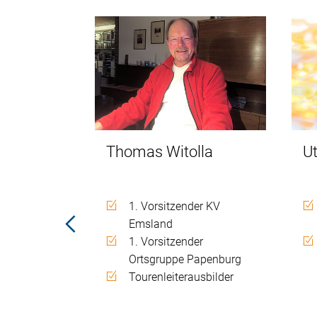
ttelbach
Thomas Witolla
U
rtsgruppe
1. Vorsitzender KV
Emsland
1. Vorsitzender
Ortsgruppe Papenburg
Tourenleiterausbilder