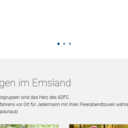
ngen im Emsland
Ortsgruppen sind das Herz des ADFC.
dfahrens vor Ort für Jedermann mit ihren Feierabendtouren wäh
adurlaub.