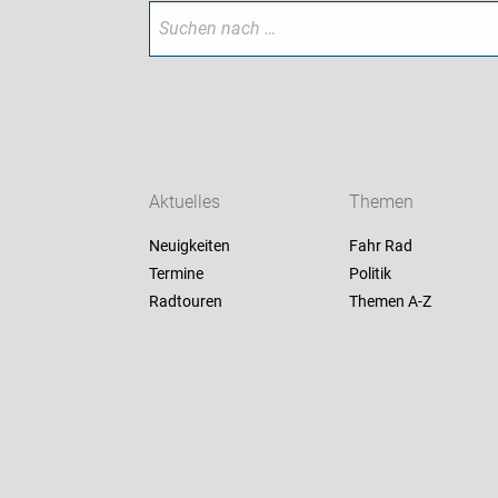
Aktuelles
Themen
Neuigkeiten
Fahr Rad
Termine
Politik
Radtouren
Themen A-Z