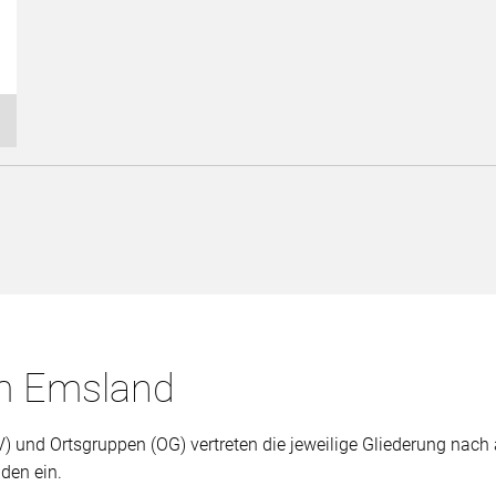
im Emsland
 und Ortsgruppen (OG) vertreten die jeweilige Gliederung nach 
den ein.