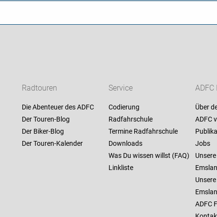
Radtouren
Service
ADFC 
Die Abenteuer des ADFC
Codierung
Über d
Der Touren-Blog
Radfahrschule
ADFC v
Der Biker-Blog
Termine Radfahrschule
Publik
Der Touren-Kalender
Downloads
Jobs
Was Du wissen willst (FAQ)
Unsere
Linkliste
Emsla
Unsere
Emsla
ADFC F
Kontak