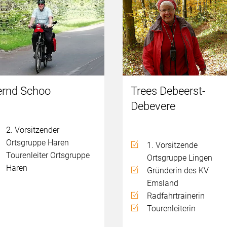
ernd Schoo
Trees Debeerst-
Debevere
2. Vorsitzender
Ortsgruppe Haren
1. Vorsitzende
Tourenleiter Ortsgruppe
Ortsgruppe Lingen
Haren
Gründerin des KV
Emsland
Radfahrtrainerin
Tourenleiterin