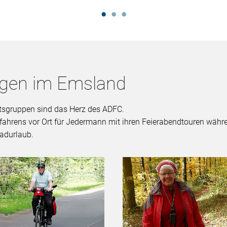
ngen im Emsland
Ortsgruppen sind das Herz des ADFC.
dfahrens vor Ort für Jedermann mit ihren Feierabendtouren wäh
adurlaub.