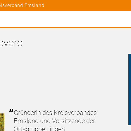
reisverband Emsland
evere
Gründerin des Kreisverbandes
Emsland und Vorsitzende der
Ortsgruppe Lingen