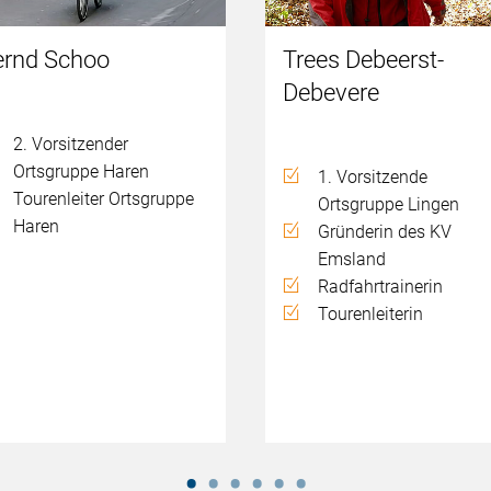
ernd Schoo
Trees Debeerst-
Debevere
2. Vorsitzender
Ortsgruppe Haren
1. Vorsitzende
Tourenleiter Ortsgruppe
Ortsgruppe Lingen
Haren
Gründerin des KV
Emsland
Radfahrtrainerin
Tourenleiterin