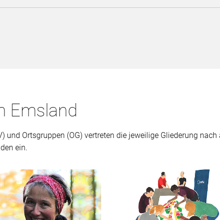
im Emsland
 und Ortsgruppen (OG) vertreten die jeweilige Gliederung nach 
den ein.