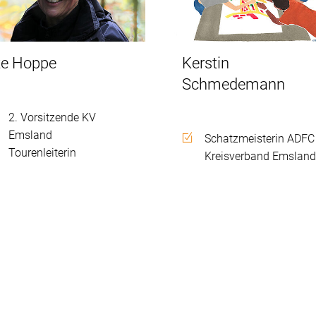
te Hoppe
Kerstin
Schmedemann
2. Vorsitzende KV
Emsland
Schatzmeisterin ADFC
Tourenleiterin
Kreisverband Emslan