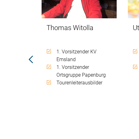
ttelbach
Thomas Witolla
U
rtsgruppe
1. Vorsitzender KV
Emsland
1. Vorsitzender
Ortsgruppe Papenburg
Tourenleiterausbilder