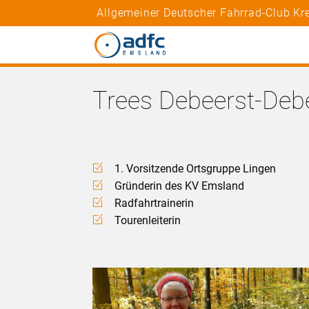
Allgemeiner Deutscher Fahrrad-Club K
Trees Debeerst-Deb
1. Vorsitzende Ortsgruppe Lingen
Gründerin des KV Emsland
Radfahrtrainerin
Tourenleiterin