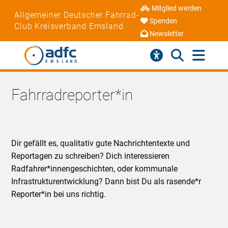
Mitglied werden
Allgemeiner Deutscher Fahrrad-
Spenden
Club Kreisverband Emsland
Newsletter
Fahrradreporter*in
Dir gefällt es, qualitativ gute Nachrichtentexte und
Reportagen zu schreiben? Dich interessieren
Radfahrer*innengeschichten, oder kommunale
Infrastrukturentwicklung? Dann bist Du als rasende*r
Reporter*in bei uns richtig.