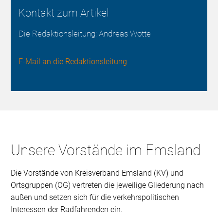
Kontakt zum Artikel
Die Redaktionsleitung: Andreas Wotte
E-Mail an die Redaktionsleitung
Unsere Vorstände im Emsland
Die Vorstände von Kreisverband Emsland (KV) und
Ortsgruppen (OG) vertreten die jeweilige Gliederung nach
außen und setzen sich für die verkehrspolitischen
Interessen der Radfahrenden ein.