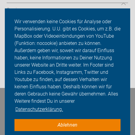
Service
Wir verwenden keine Cookies für Analyse oder
ADFC Emsland
Personalisierung. U.U. gibt es Cookies, um z.B. die
MapBox oder Videoeinbindungen von YouTube
Ortsgruppen
(Funktion: nocookie) anbieten zu können.
Sei dabei
Außerdem geben wir, soweit wir darauf Einfluss
haben, keine Informationen zu Deiner Nutzung
Presse
unserer Website an Dritte weiter. Im Footer sind
Links zu Facebook, Instagramm, Twitter und
Login
Youtube zu finden, auf dessen Verhalten wir
keinen Einfluss haben. Deshalb können wir für
deren Gebrauch keine Gewähr übernehmen. Alles
Bleiben Sie in Kontakt
Weitere findest Du in unserer
Datenschutzerklärung.
Ablehnen