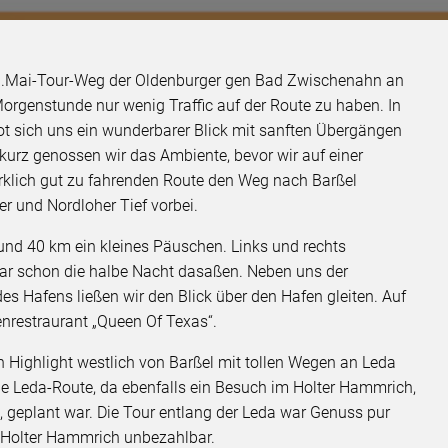
1.Mai-Tour-Weg der Oldenburger gen Bad Zwischenahn an
 Morgenstunde nur wenig Traffic auf der Route zu haben. In
sich uns ein wunderbarer Blick mit sanften Übergängen
kurz genossen wir das Ambiente, bevor wir auf einer
irklich gut zu fahrenden Route den Weg nach Barßel
er und Nordloher Tief vorbei.
d 40 km ein kleines Päuschen. Links und rechts
nbar schon die halbe Nacht dasaßen. Neben uns der
 Hafens ließen wir den Blick über den Hafen gleiten. Auf
nrestraurant „Queen Of Texas“.
n Highlight westlich von Barßel mit tollen Wegen an Leda
 Leda-Route, da ebenfalls ein Besuch im Holter Hammrich,
 geplant war. Die Tour entlang der Leda war Genuss pur
 Holter Hammrich unbezahlbar.