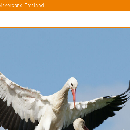
reisverband Emsland