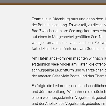
Erstmal aus Oldenburg raus und dann dem 
der Bahnlinie entlang. Es war toll, zu dieser
Bad Zwischenahn am See angekommen erbot 
auf einen in Morgennebel gehüllten See. Nur 
weniger romantischen, aber zu dieser Zeit w
fortsetzten. Dieser führte uns am Godensholt
Am Hafen angekommen machten wir nach run
erstaunlich viele Angler am Hafen, die offe
schnuggelige Leuchtturm und Wahrzeichen des
der anderen Seite viele Boote und das Theme
Es folgte die Ledaroute, dem landschaftliche
und Jümme entlang. Wir nahmen die südliche
einem weit ausgedehnten Vogelschutzgebiet,
und der Anblick des Vogelschutzgebietes im