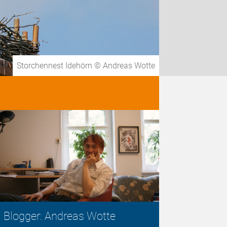
Storchennest Idehörn © Andreas Wotte
Blogger: Andreas Wotte