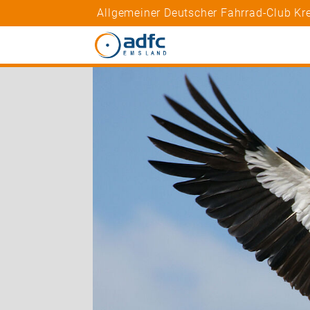
Allgemeiner Deutscher Fahrrad-Club K