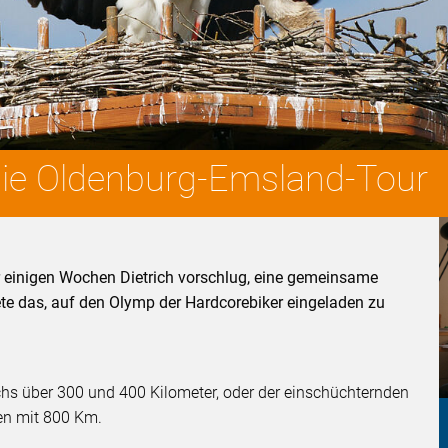
Die Oldenburg-Emsland-Tour
vor einigen Wochen Dietrich vorschlug, eine gemeinsame
te das, auf den Olymp der Hardcorebiker eingeladen zu
ichs über 300 und 400 Kilometer, oder der einschüchternden
n mit 800 Km.