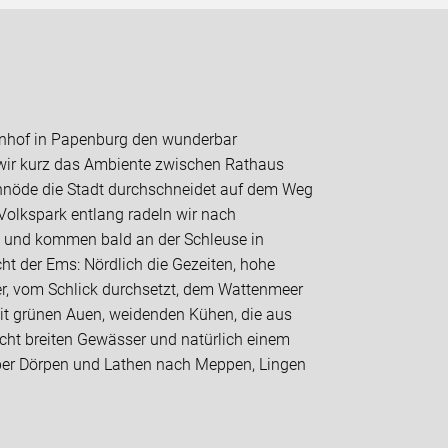
hnhof in Papenburg den wunderbar
wir kurz das Ambiente zwischen Rathaus
schnöde die Stadt durchschneidet auf dem Weg
olkspark entlang radeln wir nach
 und kommen bald an der Schleuse in
ht der Ems: Nördlich die Gezeiten, hohe
r, vom Schlick durchsetzt, dem Wattenmeer
 mit grünen Auen, weidenden Kühen, die aus
echt breiten Gewässer und natürlich einem
ber Dörpen und Lathen nach Meppen, Lingen