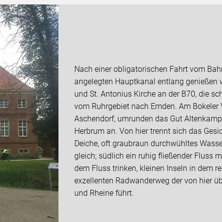
Nach einer obligatorischen Fahrt vom Ba
angelegten Hauptkanal entlang genießen 
und St. Antonius Kirche an der B70, die 
vom Ruhrgebiet nach Emden. Am Bokeler V
Aschendorf, umrunden das Gut Altenkamp
Herbrum an. Von hier trennt sich das Gesic
Deiche, oft graubraun durchwühltes Wasse
gleich; südlich ein ruhig fließender Fluss
dem Fluss trinken, kleinen Inseln in dem r
exzellenten Radwanderweg der von hier ü
und Rheine führt.