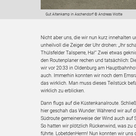
Gut Altenkamp in Aschendorf © Andreas Wotte
Nicht aber uns, die wir nun kurz innehalten
unheilvoll die Zeiger der Uhr drohen: „Ihr sc
Thülsfelder Talsperre, Ha!“ Zwei etwas gekni
den Routenplaner rechen und tatsächlich: D
wir vor 20:33 in Oldenburg am Hauptbahnhof 
auch. Immerhin konnten wir noch dem Emsr
das wirklich. Man muss dieses Teilstück be
wirklich zu erblicken.
Dann flugs auf die Küstenkanalroute. Schlie
hier geschah das Wunder: Während wir auf
Südroute gemeinerweise der Wind auch auf Sü
So hatten wir plötzlich Rückenwind, was zu
führte. LobetdenHerrn! Nun konnten wir uns