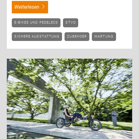
weiterlesen
E-BIKES UND PEDELECS
STVO
SICHERE AUSSTATTUNG
ZUBEHOER
WARTUNG