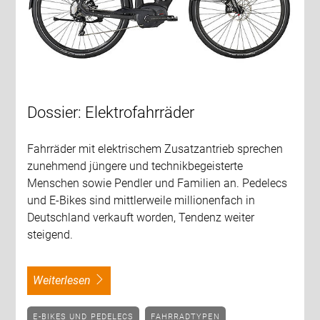
Dossier: Elektrofahrräder
Fahrräder mit elektrischem Zusatzantrieb sprechen
zunehmend jüngere und technikbegeisterte
Menschen sowie Pendler und Familien an. Pedelecs
und E-Bikes sind mittlerweile millionenfach in
Deutschland verkauft worden, Tendenz weiter
steigend.
weiterlesen
E-BIKES UND PEDELECS
FAHRRADTYPEN