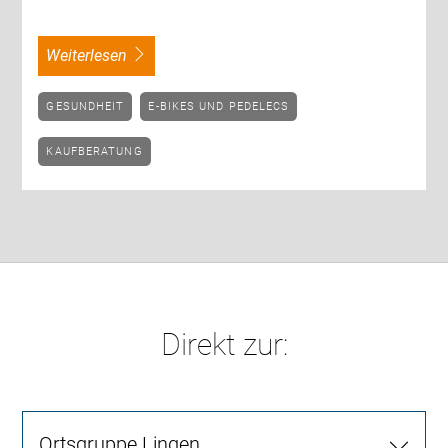
weiterlesen
GESUNDHEIT
E-BIKES UND PEDELECS
KAUFBERATUNG
Direkt zur:
Ortsgruppe Lingen