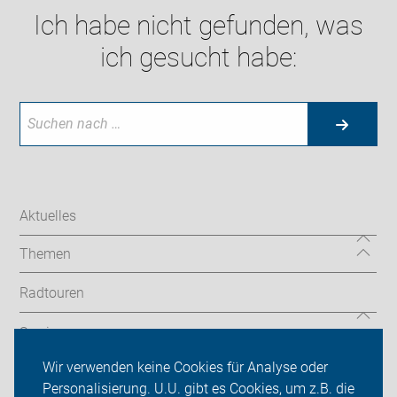
Ich habe nicht gefunden, was
ich gesucht habe:
Aktuelles
Themen
Radtouren
Service
Wir verwenden keine Cookies für Analyse oder
ADFC Emsland
Personalisierung. U.U. gibt es Cookies, um z.B. die