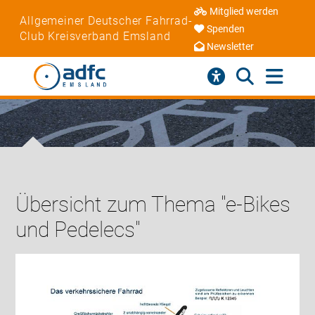
Mitglied werden
Allgemeiner Deutscher Fahrrad-
Spenden
Club Kreisverband Emsland
Newsletter
Übersicht zum Thema "e-Bikes
und Pedelecs"