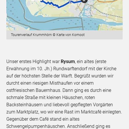
Tourenverlauf Krummhörn © Karte von Komoot
Unser erstes Highlight war
Rysum
, ein altes (erste
Erwähnung im 10. Jh.) Rundwarftendorf mit der Kirche
auf der höchsten Stelle der Warft. Begrüßt wurden wir
durcht einen riesigen Misthaufen vor einem
ostfriesischen Bauernhaus. Dann ging es durch eine
schmale Straße mit kleinen Häuschen, roten
Backsteinhäusern und liebevoll gepflegten Vorgärten
zum Marktplatz, wo wir eine Rast im Marktcafé einlegten.
Gegenüber dem Café stand ein altes
Schwengelpumpenhäuschen. Anschließend ging es