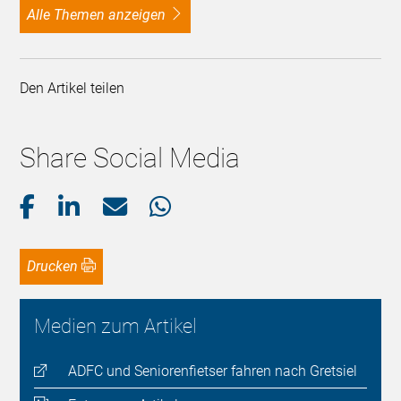
alle Themen anzeigen
Den Artikel teilen
Share Social Media
Drucken
Medien zum Artikel
ADFC und Seniorenfietser fahren nach Gretsiel