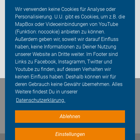
Wir verwenden keine Cookies für Analyse oder
ADFC Emsland
Personalisierung. U.U. gibt es Cookies, um z.B. die
MapBox oder Videoeinbindungen von YouTube
Ortsgruppen
(Funktion: nocookie) anbieten zu können.
Sei dabei
Außerdem geben wir, soweit wir darauf Einfluss
haben, keine Informationen zu Deiner Nutzung
Presse
unserer Website an Dritte weiter. Im Footer sind
Links zu Facebook, Instagramm, Twitter und
Login
Youtube zu finden, auf dessen Verhalten wir
keinen Einfluss haben. Deshalb können wir für
deren Gebrauch keine Gewähr übernehmen. Alles
Bleiben Sie in Kontakt
Weitere findest Du in unserer
Datenschutzerklärung.
Ablehnen
Einstellungen